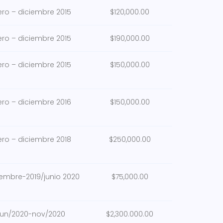
ero – diciembre 2015
$120,000.00
ero – diciembre 2015
$190,000.00
ero – diciembre 2015
$150,000.00
ero – diciembre 2016
$150,000.00
ero – diciembre 2018
$250,000.00
iembre-2019/junio 2020
$75,000.00
un/2020-nov/2020
$2,300.000.00