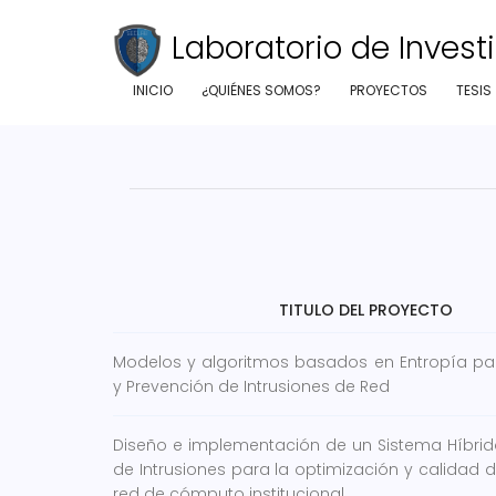
Laboratorio de Investi
INICIO
¿QUIÉNES SOMOS?
PROYECTOS
TESIS
TITULO DEL PROYECTO
Modelos y algoritmos basados en Entropía par
y Prevención de Intrusiones de Red
Diseño e implementación de un Sistema Híbrid
de Intrusiones para la optimización y calidad d
red de cómputo institucional