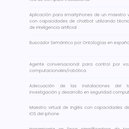
Aplicación para smartphones de un maestro vi
con capacidades de chatbot utilizando técn
de inteligencia artificial
Buscador Semántico por Ontologías en españo
Agente conversacional para control por v
computacionales/robótica
Adecuación de las instalaciones del l
investigación y desarrollo en seguridad compu
Maestro virtual de inglés con capacidades d
IOS del iphone