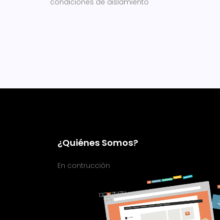
condiciones de aislamiento
¿Quiénes Somos?
En contrucción