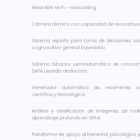
Wearable tech – nowcasting
Cámara térmica con capacidad de reconstrucc
Sistema experto para toma de decisiones u
cognoscitivo general bayesiano
Sistema Extractor semiautomático de conocim
DATA usando abducción
Generador automático de resúmenes sob
científica y tecnológica
Análisis y clasificación de imágenes de malw
aprendizaje profundo en GPUs
Plataforma de apoyo al bienestar psicológico y