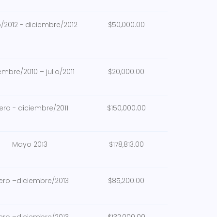
/2012 - diciembre/2012
$50,000.00
embre/2010 – julio/2011
$20,000.00
ero - diciembre/2011
$150,000.00
Mayo 2013
$178,813.00
ero –diciembre/2013
$85,200.00