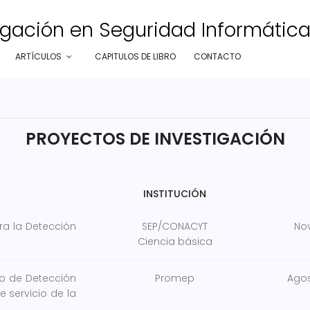
gación en Seguridad Informática e
ARTÍCULOS
CAPITULOS DE LIBRO
CONTACTO
PROYECTOS DE INVESTIGACIÓN
INSTITUCIÓN
a la Detección
SEP/CONACYT
Nov
Ciencia básica
o de Detección
Promep
Agos
e servicio de la