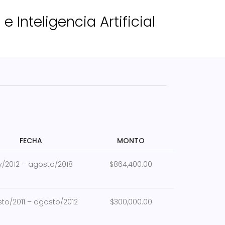
 Inteligencia Artificial
FECHA
MONTO
/2012 – agosto/2018
$864,400.00
to/2011 – agosto/2012
$300,000.00