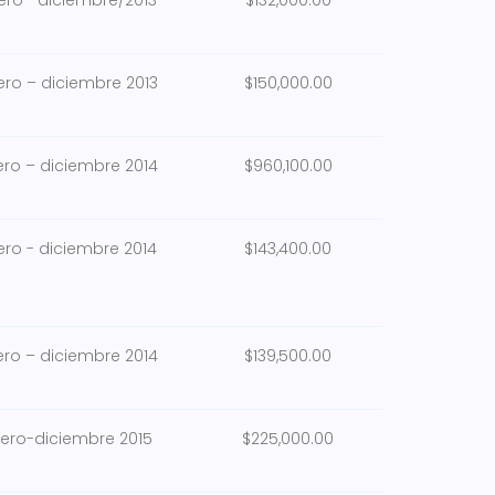
ero –diciembre/2013
$132,000.00
ero – diciembre 2013
$150,000.00
ero – diciembre 2014
$960,100.00
ero - diciembre 2014
$143,400.00
ero – diciembre 2014
$139,500.00
ero-diciembre 2015
$225,000.00