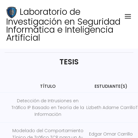
Laboratorio de
Investigación en Seguridad
Informática e Inteligencia
Artificial
TESIS
TÍTULO
ESTUDIANTE(S)
Detección de Intrusiones en
Tráfico IP Basado en Teoría de la
Lizbeth Adame Carrillo
T
Información
Modelado del Comportamiento
Edgar Omar Carrillo
Típico de Tráfico TCP para un A-